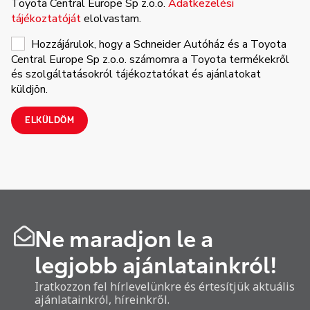
Toyota Central Europe Sp z.o.o.
Adatkezelési
tájékoztatóját
elolvastam.
Hozzájárulok, hogy a Schneider Autóház és a Toyota
Central Europe Sp z.o.o. számomra a Toyota termékekről
és szolgáltatásokról tájékoztatókat és ajánlatokat
küldjön.
ELKÜLDÖM
Ne maradjon le a
legjobb ajánlatainkról!
Iratkozzon fel hírlevelünkre és értesítjük aktuális
ajánlatainkról, híreinkről.