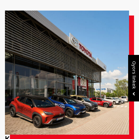
Gyors linkek
Kérjen személyre szabott Toyota