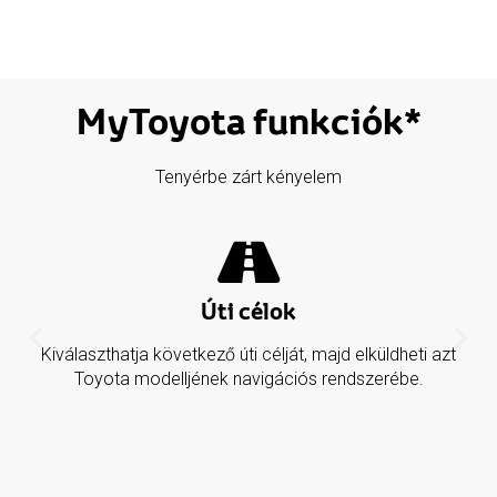
MyToyota funkciók*
Tenyérbe zárt kényelem
Úti célok
Kiválaszthatja következő úti célját, majd elküldheti azt
Toyota modelljének navigációs rendszerébe.