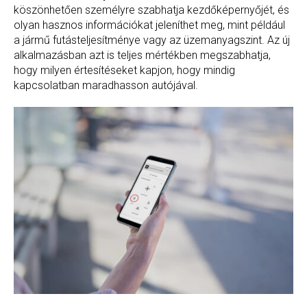
köszönhetően személyre szabhatja kezdőképernyőjét, és
olyan hasznos információkat jeleníthet meg, mint például
a jármű futásteljesítménye vagy az üzemanyagszint. Az új
alkalmazásban azt is teljes mértékben megszabhatja,
hogy milyen értesítéseket kapjon, hogy mindig
kapcsolatban maradhasson autójával.