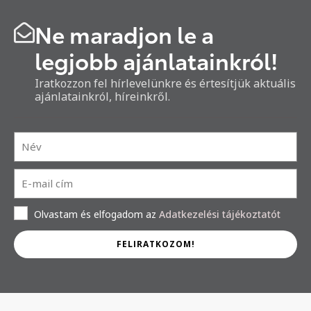
Ne maradjon le a
legjobb ajánlatainkról!
Iratkozzon fel hírlevelünkre és értesítjük aktuális
ajánlatainkról, híreinkről.
Olvastam és elfogadom az
Adatkezelési tájékoztatót
FELIRATKOZOM!