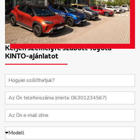
Kérjen személyre szabott Toyota
KINTO-ajánlatot