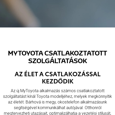
MYTOYOTA CSATLAKOZTATOTT
SZOLGÁLTATÁSOK
AZ ÉLET A CSATLAKOZÁSSAL
KEZDŐDIK
Az új MyToyota alkalmazás számos csatlakoztatott
szolgáltatást kínál Toyota modelljéhez, melyek megkönnyítik
az életét. Bárhová is megy, okostelefon alkalmazásunk
segítségével kommunikálhat autójával. Otthonról
megtervezheti utazásait, optimalizálhatja a vezetési stílusát,