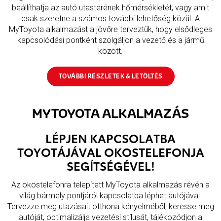
beállíthatja az autó utasterének hőmérsékletét, vagy amit
csak szeretne a számos további lehetőség közül. A
MyToyota alkalmazást a jövőre terveztük, hogy elsődleges
kapcsolódási pontként szolgáljon a vezető és a jármű
között.
TOVÁBBI RÉSZLETEK & LETÖLTÉS
MYTOYOTA ALKALMAZÁS
LÉPJEN KAPCSOLATBA
TOYOTÁJÁVAL OKOSTELEFONJA
SEGÍTSÉGÉVEL!
Az okostelefonra telepített MyToyota alkalmazás révén a
világ bármely pontjáról kapcsolatba léphet autójával.
Tervezze meg utazásait otthona kényelméből, keresse meg
autóját, optimalizálja vezetési stílusát, tájékozódjon a