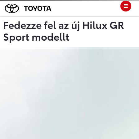
TOYOTA
Fedezze fel az új Hilux GR
Sport modellt