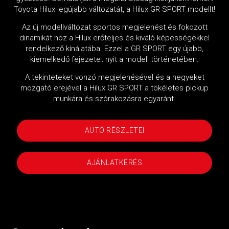
Toyota Hilux legújabb változatát, a Hilux GR SPORT modellt!
Az új modellváltozat sportos megjelenést és fokozott
dinamikát hoz a Hilux erőteljes és kiváló képességekkel
rendelkező kínálatába. Ezzel a GR SPORT egy újabb,
kiemelkedő fejezetet nyit a modell történetében.
A tekinteteket vonzó megjelenésével és a hegyeket
mozgató erejével a Hilux GR SPORT a tökéletes pickup
munkára és szórakozásra egyaránt.
AUTÓ RÉSZLETEI
AJÁNLATKÉRÉS